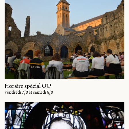
Horaire spécial OJP
vendredi 7/8 et samedi 8/8