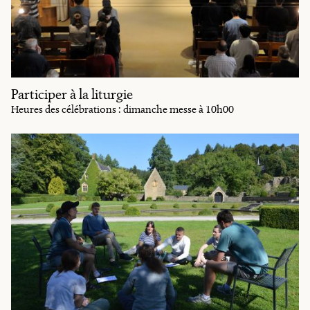
Participer à la liturgie
Heures des célébrations : dimanche messe à 10h00