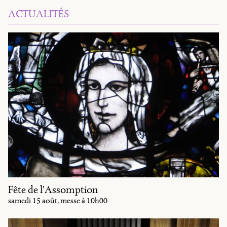
ACTUALITÉS
Fête de l'Assomption
samedi 15 août, messe à 10h00