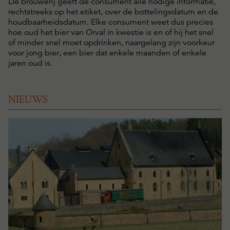
De brouwerij geeft de consument alle nodige informatie,
rechtstreeks op het etiket, over de bottelingsdatum en de
houdbaarheidsdatum. Elke consument weet dus precies
hoe oud het bier van Orval in kwestie is en of hij het snel
of minder snel moet opdrinken, naargelang zijn voorkeur
voor jong bier, een bier dat enkele maanden of enkele
jaren oud is.
NIEUWS