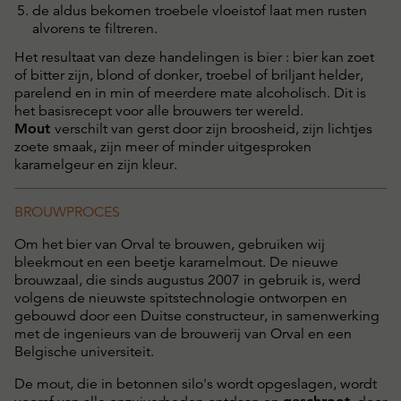
de aldus bekomen troebele vloeistof laat men rusten
alvorens te filtreren.
Het resultaat van deze handelingen is bier : bier kan zoet
of bitter zijn, blond of donker, troebel of briljant helder,
parelend en in min of meerdere mate alcoholisch. Dit is
het basisrecept voor alle brouwers ter wereld.
Mout
verschilt van gerst door zijn broosheid, zijn lichtjes
zoete smaak, zijn meer of minder uitgesproken
karamelgeur en zijn kleur.
BROUWPROCES
Om het bier van Orval te brouwen, gebruiken wij
bleekmout en een beetje karamelmout. De nieuwe
brouwzaal, die sinds augustus 2007 in gebruik is, werd
volgens de nieuwste spitstechnologie ontworpen en
gebouwd door een Duitse constructeur, in samenwerking
met de ingenieurs van de brouwerij van Orval en een
Belgische universiteit.
De mout, die in betonnen silo's wordt opgeslagen, wordt