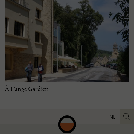
À L’ange Gardien
NL