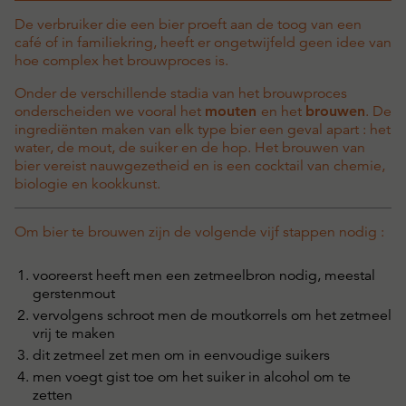
De verbruiker die een bier proeft aan de toog van een
café of in familiekring, heeft er ongetwijfeld geen idee van
hoe complex het brouwproces is.
Onder de verschillende stadia van het brouwproces
onderscheiden we vooral het
mouten
en het
brouwen
. De
ingrediënten maken van elk type bier een geval apart : het
water, de mout, de suiker en de hop. Het brouwen van
bier vereist nauwgezetheid en is een cocktail van chemie,
biologie en kookkunst.
Om bier te brouwen zijn de volgende vijf stappen nodig :
vooreerst heeft men een zetmeelbron nodig, meestal
gerstenmout
vervolgens schroot men de moutkorrels om het zetmeel
vrij te maken
dit zetmeel zet men om in eenvoudige suikers
men voegt gist toe om het suiker in alcohol om te
zetten