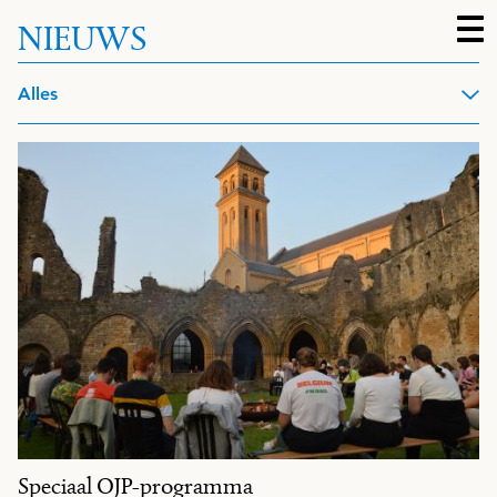
NIEUWS
Filters
Alles
Speciaal OJP-programma