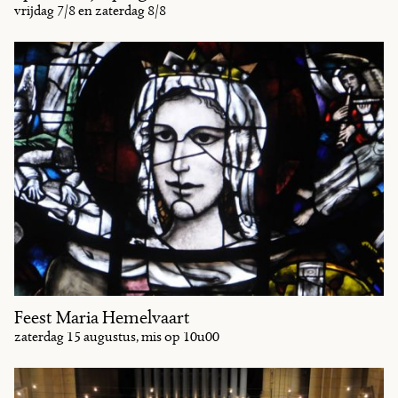
vrijdag 7/8 en zaterdag 8/8
Feest Maria Hemelvaart
zaterdag 15 augustus, mis op 10u00