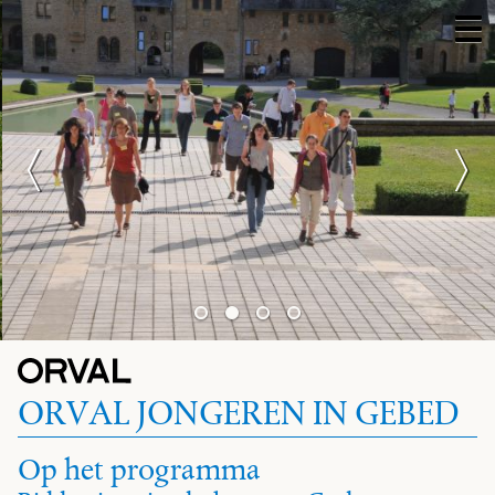
ORVAL JONGEREN IN GEBED
Op het programma