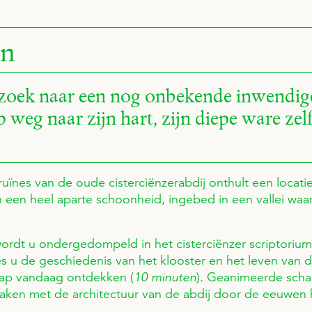
en
zoek naar een nog onbekende inwendige
 weg naar zijn hart, zijn diepe ware zelf
uïnes van de oude cisterciënzerabdij onthult een locat
 een heel aparte schoonheid, ingebed in een vallei waa
ordt u ondergedompeld in het cisterciënzer scriptoriu
es u de geschiedenis van het klooster en het leven van 
ap vandaag ontdekken (
10 minuten
). Geanimeerde scha
aken met de architectuur van de abdij door de eeuwen 