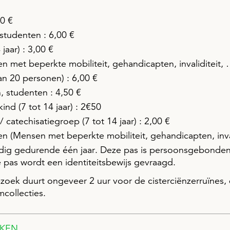
0 €
 studenten : 6,00 €
jaar) : 3,00 €
en met beperkte mobiliteit, gehandicapten, invaliditeit, 
n 20 personen) : 6,00 €
 studenten : 4,50 €
ind (7 tot 14 jaar) : 2€50
 catechisatiegroep (7 tot 14 jaar) : 2,00 €
en (Mensen met beperkte mobiliteit, gehandicapten, invali
ldig gedurende één jaar. Deze pas is persoonsgebonden
e pas wordt een identiteitsbewijs gevraagd.
zoek duurt ongeveer 2 uur voor de cisterciënzerruïnes, 
collecties.
EKEN