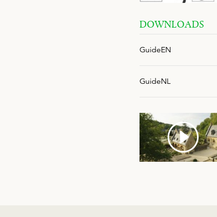
DOWNLOADS
GuideEN
GuideNL