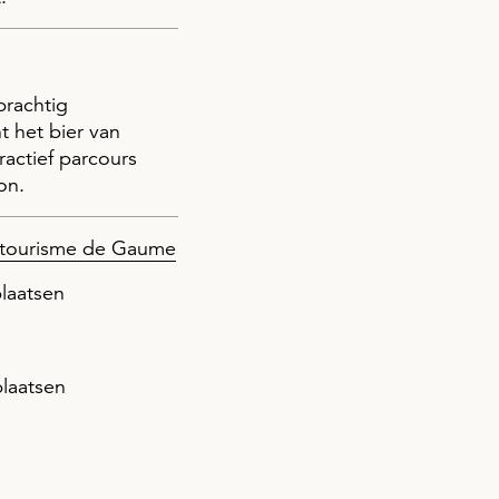
prachtig
t het bier van
ractief parcours
on.
 tourisme de Gaume
laatsen
plaatsen