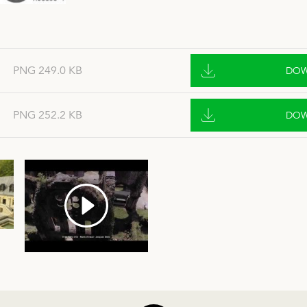
PNG 249.0 KB
DO
PNG 252.2 KB
DO