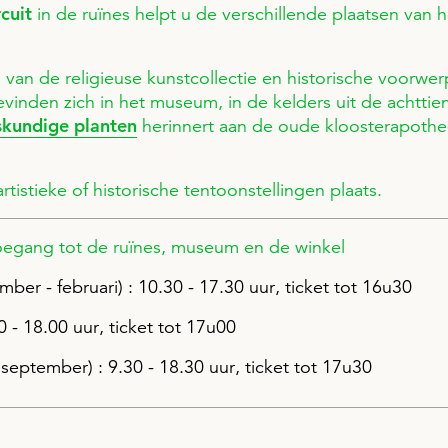
rcuit
in de ruïnes helpt u de verschillende plaatsen van h
n van de religieuse kunstcollectie en historische voorwe
vinden zich in het museum, in de kelders uit de achtti
skundige planten
herinnert aan de oude kloosterapothe
tistieke of historische tentoonstellingen plaats.
ang tot de ruïnes, museum en de winkel
ber - februari) : 10.30 - 17.30 uur, ticket tot 16u30
 - 18.00 uur, ticket tot 17u00
september) : 9.30 - 18.30 uur, ticket tot 17u30