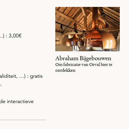
…) : 3,00€
Abraham Bijgebouwen
Om fabricatie van Orval bier te
ontdekken
diteit, …) : gratis
.
de interactieve