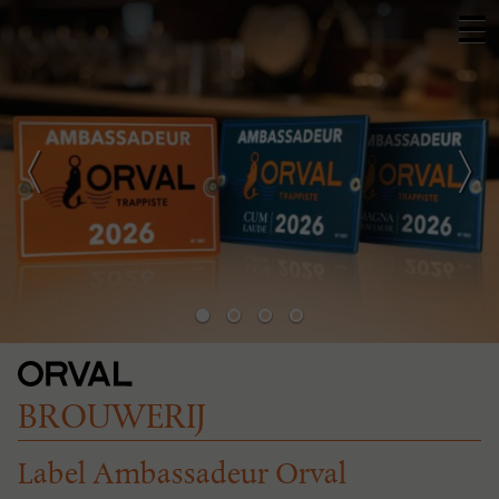
BROUWERIJ
Label Ambassadeur Orval