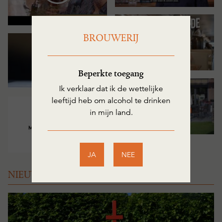
BROUWERIJ
Beperkte toegang
Ik verklaar dat ik de wettelijke
leeftijd heb om alcohol te drinken
in mijn land.
JA
NEE
NIEUWS