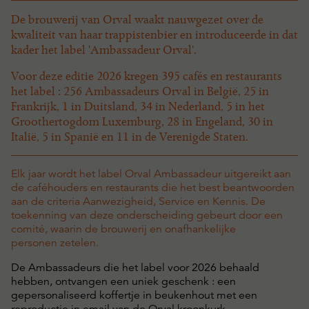
De brouwerij van Orval waakt nauwgezet over de
kwaliteit van haar trappistenbier en introduceerde in dat
kader het label 'Ambassadeur Orval'.
Voor deze editie 2026 kregen 395 cafés en restaurants
het label : 256 Ambassadeurs Orval in België, 25 in
Frankrijk, 1 in Duitsland, 34 in Nederland, 5 in het
Groothertogdom Luxemburg, 28 in Engeland, 30 in
Italië, 5 in Spanië en 11 in de Verenigde Staten.
Elk jaar wordt het label Orval Ambassadeur uitgereikt aan
de caféhouders en restaurants die het best beantwoorden
aan de criteria Aanwezigheid, Service en Kennis. De
toekenning van deze onderscheiding gebeurt door een
comité, waarin de brouwerij en onafhankelijke
personen zetelen.
De Ambassadeurs die het label voor 2026 behaald
hebben, ontvangen een uniek geschenk : een
gepersonaliseerd koffertje in beukenhout met een