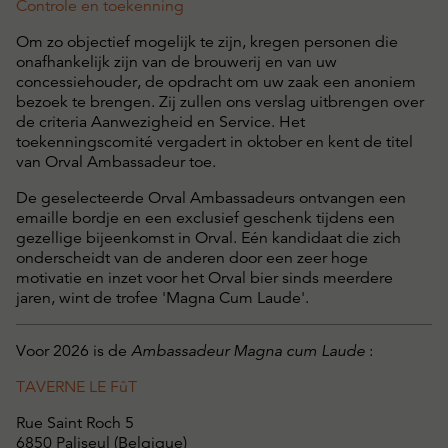
Controle en toekenning
Om zo objectief mogelijk te zijn, kregen personen die
onafhankelijk zijn van de brouwerij en van uw
concessiehouder, de opdracht om uw zaak een anoniem
bezoek te brengen. Zij zullen ons verslag uitbrengen over
de criteria Aanwezigheid en Service. Het
toekenningscomité vergadert in oktober en kent de titel
van Orval Ambassadeur toe.
De geselecteerde Orval Ambassadeurs ontvangen een
emaille bordje en een exclusief geschenk tijdens een
gezellige bijeenkomst in Orval. Eén kandidaat die zich
onderscheidt van de anderen door een zeer hoge
motivatie en inzet voor het Orval bier sinds meerdere
jaren, wint de trofee 'Magna Cum Laude'.
Voor 2026 is de
Ambassadeur Magna cum Laude
:
TAVERNE LE FûT
Rue Saint Roch 5
6850 Paliseul (Belgique)