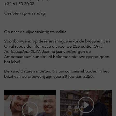
+32 61 53 30 33
Gesloten op maandag
Op naar de vijventwintigste editie
Voortbouwend op deze ervaring, werkte de brouwerij van
Orval reeds de informatie uit voor de 25e editie:
Orval
Ambassadeur 2027
. Jaar na jaar verdedigen de
Ambassadeurs hun titel of bekomen nieuwe gegadigden
het label.
De kandidaturen moeten, via uw concessiehouder, in het
bezit van de brouwerij zijn vóór 28 februari 2026.