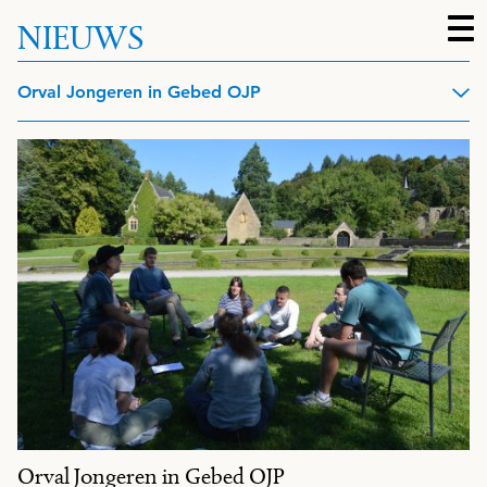
NIEUWS
Filters
Orval Jongeren in Gebed OJP
Orval Jongeren in Gebed OJP